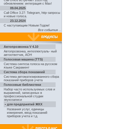
Call Office встречает 2026 год
обновлением: интеграция с Max!
09.04.2025
Call Office 3.27: Telegram, http-запросы
и новые голоса.
23.12.2024
С наступающим Новым Годом!
Все события ...
Автопрозвонка V 4.10
Автопрозвонка
,
интеллектуаль- ный
автоответчик, АОН
Голосовая машина (TTS)
Система синтеза голоса на русском
языке Сакрамент
Система сбора показаний
Система автоматизированного сбора
показаний приборов учета
Голосовые библиотеки
Набор часто используемых слов и
выражений, записанных в
профессиональной студии
звукозаписи
-
для предприятий ЖКХ
Названия услуг, единицы
измерения, ввод показаний
приборов учета и т.д.