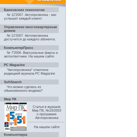
Банковские технологии
№ 12'2007. Автопрозвонка - вас
услышит каждый клиент
.
Управление многоквартирным
домом
№ 12'2007. Автопрозвонка
достучится до каждого абонента
.
КомпьютерПресс
№ 7'2006. Виртуальные факсы и
автоответчики
.
На нашем сайте
PC Magazine
"Автопрозвонка" отмечена
редакцией журнала PC Magazine
SoftSearch
Что можно сделать из
обыкновенного модема?
Мир ПК
Статья в журнале
Мир ПК, №10/2003
о программе
Автопрозвонка
На нашем сайте
Компьютерра